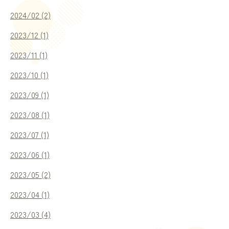
2024/02 (2)
2023/12 (1)
2023/11 (1)
2023/10 (1)
2023/09 (1)
2023/08 (1)
2023/07 (1)
2023/06 (1)
2023/05 (2)
2023/04 (1)
2023/03 (4)