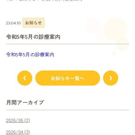
診療案内
お知らせ
23.04.10
内科
令和5年5月の診療案内
外科・心臓血管外科
令和5年5月の診療案内
小児科・耳鼻咽喉科
皮膚科
お知らせ一覧へ
人間ドック
月間アーカイブ
2026/06 (2)
在宅医療・
訪問診療訪問看護
2026/04 (3)