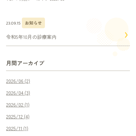
診療案内
お知らせ
23.09.15
内科
令和5年10月の診療案内
外科・心臓血管外科
小児科・耳鼻咽喉科
月間アーカイブ
皮膚科
2026/06 (2)
2026/04 (3)
人間ドック
2026/02 (1)
2025/12 (4)
在宅医療・
訪問診療訪問看護
2025/11 (1)