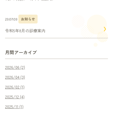
診療案内
お知らせ
23.07.03
内科
令和5年8月の診療案内
外科・心臓血管外科
小児科・耳鼻咽喉科
月間アーカイブ
皮膚科
2026/06 (2)
2026/04 (3)
人間ドック
2026/02 (1)
2025/12 (4)
在宅医療・
訪問診療訪問看護
2025/11 (1)